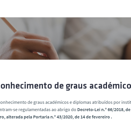
onhecimento de graus académicos
conhecimento de graus académicos e diplomas atribuídos por instit
ntram-se regulamentadas ao abrigo do
Decreto-Lei n.º 66/2018, de
ro, alterada pela Portaria n.º 43/2020, de 14 de fevereiro .