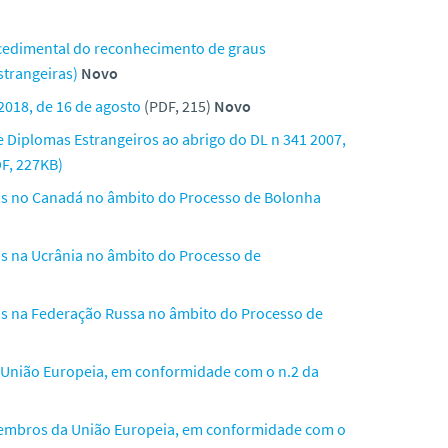
rocedimental do reconhecimento de graus
strangeiras)
Novo
2018, de 16 de agosto
(PDF, 215)
Novo
 Diplomas Estrangeiros ao abrigo do DL n 341 2007,
DF, 227KB)
os no Canadá no âmbito do Processo de Bolonha
s na Ucrânia no âmbito do Processo de
s na Federação Russa no âmbito do Processo de
União Europeia, em conformidade com o n.2 da
-membros da União Europeia, em conformidade com o