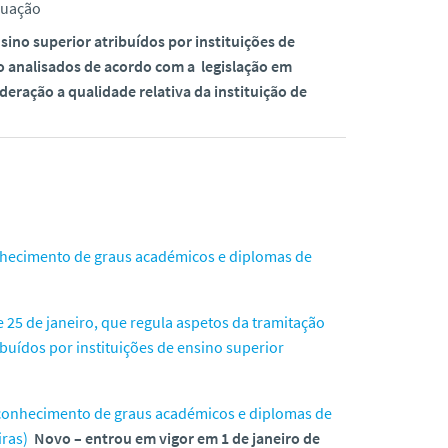
duação
no superior atribuídos por instituições de
o analisados de acordo com a legislação em
eração a qualidade relativa da instituição de
onhecimento de graus académicos e diplomas de
e 25 de janeiro, que regula aspetos da tramitação
uídos por instituições de ensino superior
reconhecimento de graus académicos e diplomas de
iras)
Novo – entrou em vigor em 1 de janeiro de