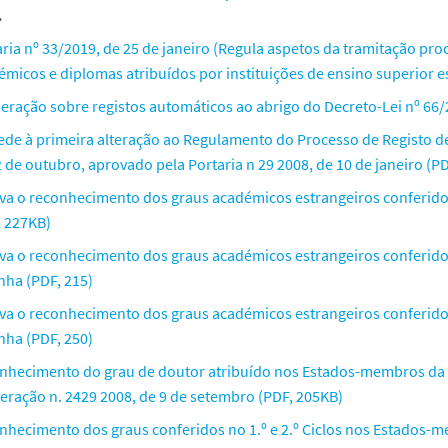
.
aria nº 33/2019, de 25 de janeiro (Regula aspetos da tramitação p
émicos e diplomas atribuídos por instituições de ensino superior e
beração sobre registos automáticos ao abrigo do Decreto-Lei nº 66/
ede à primeira alteração ao Regulamento do Processo de Registo de
 de outubro, aprovado pela Portaria n 29 2008, de 10 de janeiro (P
va o reconhecimento dos graus académicos estrangeiros conferid
, 227KB)
va o reconhecimento dos graus académicos estrangeiros conferido
nha (PDF, 215)
va o reconhecimento dos graus académicos estrangeiros conferido
nha (PDF, 250)
nhecimento do grau de doutor atribuído nos Estados-membros da 
beração n. 2429 2008, de 9 de setembro (PDF, 205KB)
nhecimento dos graus conferidos no 1.º e 2.º Ciclos nos Estados