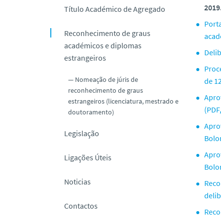
2019
Título Académico de Agregado
Port
Reconhecimento de graus
acad
académicos e diplomas
Deli
estrangeiros
Proc
Nomeação de júris de
de 12
reconhecimento de graus
Apro
estrangeiros (licenciatura, mestrado e
(PDF
doutoramento)
Apro
Legislação
Bolo
Apro
Ligações Úteis
Bolo
Noticias
Reco
deli
Contactos
Reco