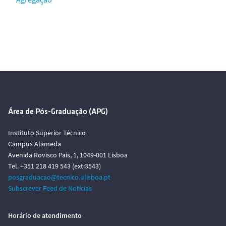
Área de Pós-Graduação (APG)
Instituto Superior Técnico
Campus Alameda
Avenida Rovisco Pais, 1, 1049-001 Lisboa
Tel. +351 218 419 543 (ext:3543)
posgraduacao@tecnico.ulisboa.pt
Subscrever Feed de Notícias
Horário de atendimento