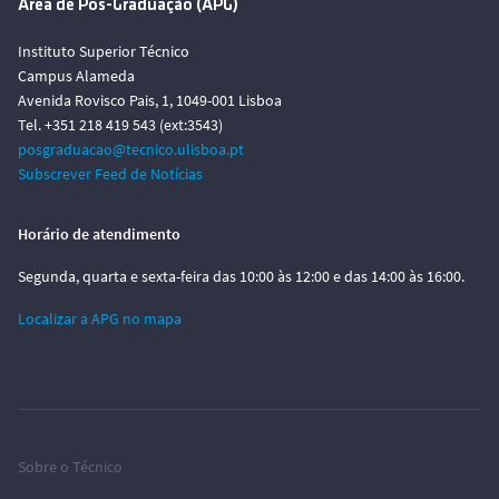
Área de Pós-Graduação (APG)
Instituto Superior Técnico
Campus Alameda
Avenida Rovisco Pais, 1, 1049-001 Lisboa
Tel. +351 218 419 543 (ext:3543)
posgraduacao@tecnico.ulisboa.pt
Subscrever Feed de Notícias
Horário de atendimento
Segunda, quarta e sexta-feira das 10:00 às 12:00 e das 14:00 às 16:00.
Localizar a APG no mapa
Sobre o Técnico